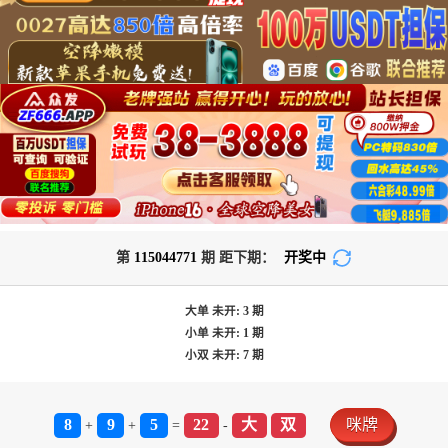
第
115044771
期 距下期：
开奖中
大单
未开:
3
期
小单
未开:
1
期
小双
未开:
7
期
8
9
5
22
大
双
咪牌
+
+
=
-