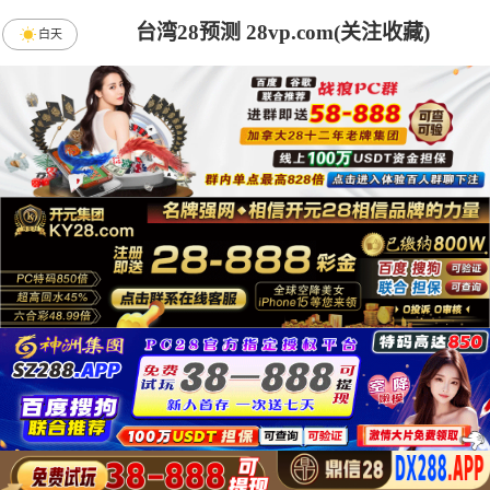
台湾28预测 28vp.com(关注收藏)
白天