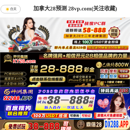
加拿大28预测 28vp.com(关注收藏)
白天